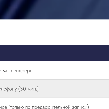
 в мессенджере
елефону (30 мин.)
исе (только по предварительной записи)