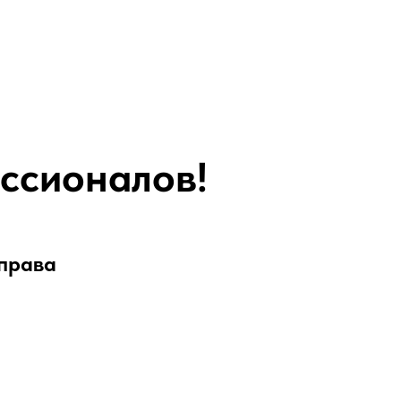
ссионалов!
 права