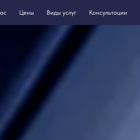
ас
Цены
Виды услуг
Консультации