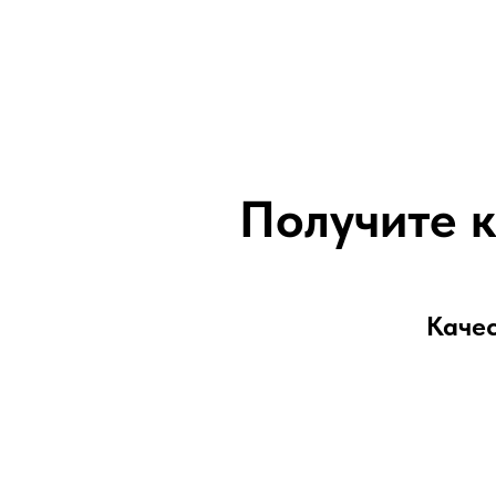
Получите 
Качес