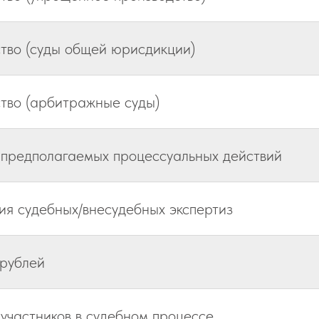
тво (суды общей юрисдикции)
тво (арбитражные суды)
 предполагаемых процессуальных действий
я судебных/внесудебных экспертиз
 рублей
 участников в судебном процессе