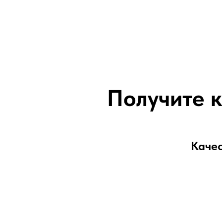
Получите 
Качес