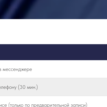
 в мессенджере
елефону (30 мин.)
исе (только по предварительной записи)