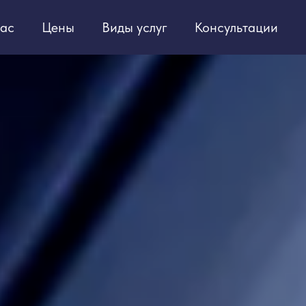
ас
Цены
Виды услуг
Консультации