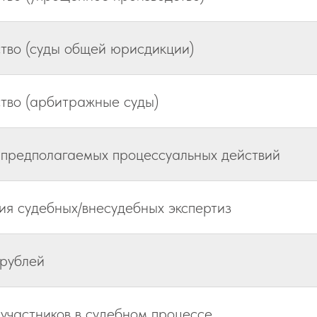
тво (суды общей юрисдикции)
тво (арбитражные суды)
 предполагаемых процессуальных действий
я судебных/внесудебных экспертиз
 рублей
 участников в судебном процессе