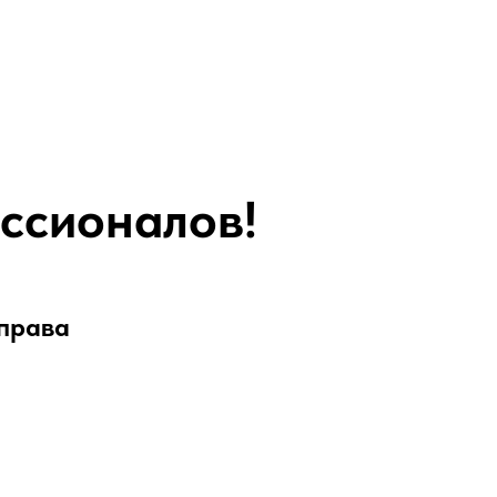
ссионалов!
 права