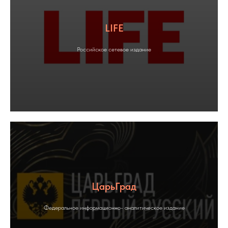
LIFE
Российское сетевое издание
ЦарьГрад
Федеральное информационно- аналитическое издание