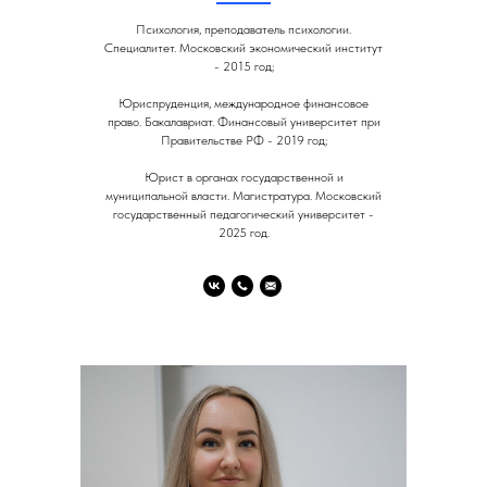
Психология, преподаватель психологии.
Специалитет. Московский экономический институт
- 2015 год;
Юриспруденция, международное финансовое
право. Бакалавриат. Финансовый университет при
Правительстве РФ - 2019 год;
Юрист в органах государственной и
муниципальной власти. Магистратура. Московский
государственный педагогический университет -
2025 год.