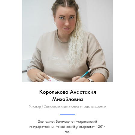
Королькова Анастасия
Михайловна
Риэлтор / Сопровождение сделок с недвижимостью
Экономист. Бакалавриат. Астраханский
государственный технический университет - 2014
год;