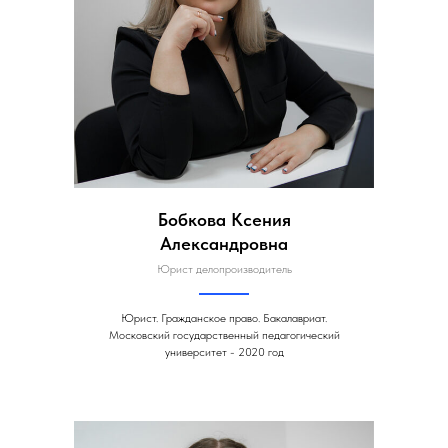
Бобкова Ксения
Александровна
Юрист делопроизводитель
Юрист. Гражданское право. Бакалавриат.
Московский государственный педагогический
университет - 2020 год