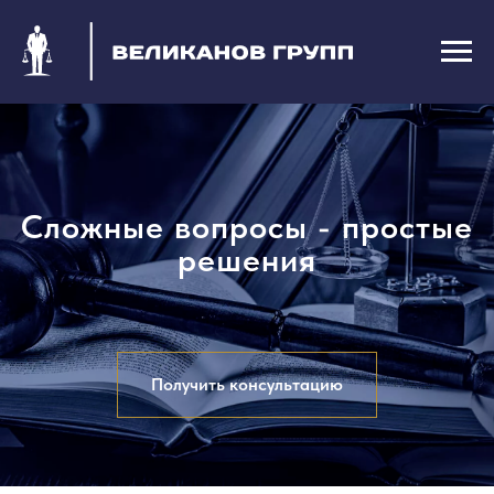
Сложные вопросы - простые
решения
Получить консультацию