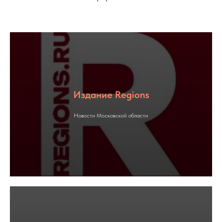
Издание Regions
Новости Московской области