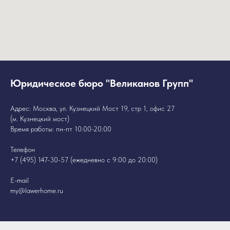
Юридическое бюро "Великанов Групп"
Адрес: Москва, ул. Кузнецкий Мост 19, стр 1, офис 27
(м. Кузнецкий мост)
Время работы: пн-пт 10:00-20:00
Телефон
+7 (495) 147-30-57
(ежедневно с 9:00 до 20:00)
E-mail
my@lawerhome.ru