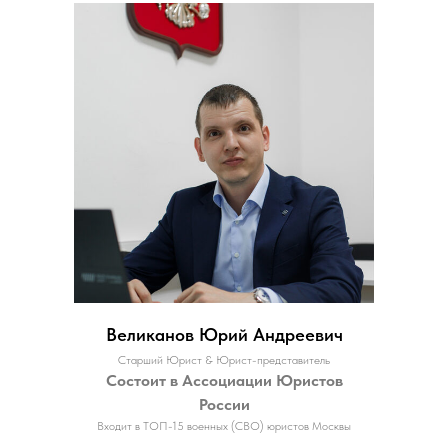
Великанов Юрий Андреевич
Старший Юрист & Юрист-представитель
Состоит в Ассоциации Юристов
России
Входит в ТОП-15 военных (СВО) юристов Москвы