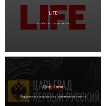
LIFE
Российское сетевое издание
ЦарьГрад
Федеральное информационно- аналитическое издание