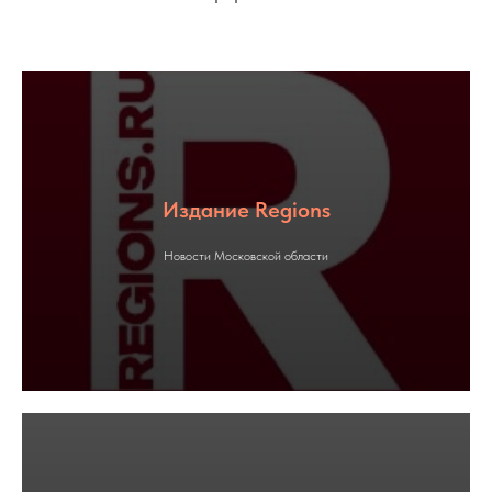
Издание Regions
Новости Московской области