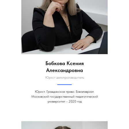
Бобкова Ксения
Александровна
Юрист делопроизводитель
Юрист. Гражданское право. Бакалавриат.
Московский государственный педагогический
университет - 2020 год