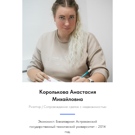
Королькова Анастасия
Михайловна
Риэлтор / Сопровождение сделок с недвижимостью
Экономист. Бакалавриат. Астраханский
государственный технический университет - 2014
год;