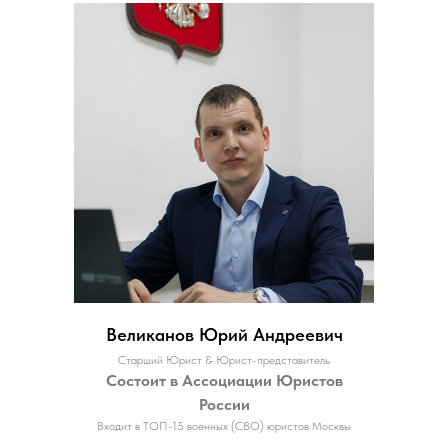
Великанов Юрий Андреевич
Старший Юрист & Юрист-представитель
Состоит в Ассоциации Юристов
России
Входит в ТОП-15 военных (СВО) юристов Москвы