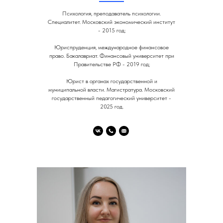
Психология, преподаватель психологии.
Специалитет. Московский экономический институт
- 2015 год;
Юриспруденция, международное финансовое
право. Бакалавриат. Финансовый университет при
Правительстве РФ - 2019 год;
Юрист в органах государственной и
муниципальной власти. Магистратура. Московский
государственный педагогический университет -
2025 год.