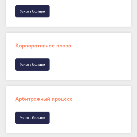
Узнать больше
Корпоративное право
Узнать больше
Арбитражный процесс
Узнать больше