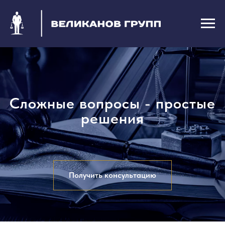
Сложные вопросы - простые
решения
Получить консультацию