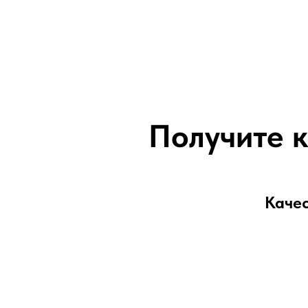
Получите 
Качес