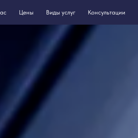
ас
Цены
Виды услуг
Консультации