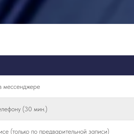
 в мессенджере
елефону (30 мин.)
исе (только по предварительной записи)