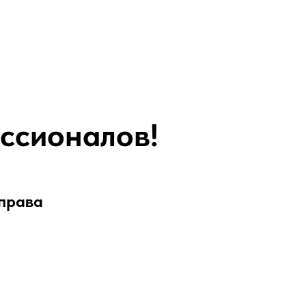
ссионалов!
 права