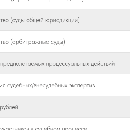
тво (суды общей юрисдикции)
тво (арбитражные суды)
 предполагаемых процессуальных действий
я судебных/внесудебных экспертиз
 рублей
 участников в судебном процессе