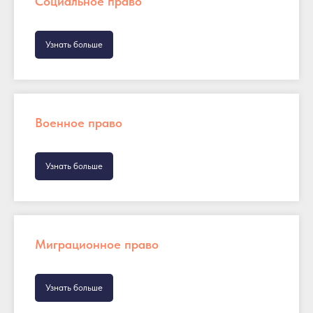
Социальное право
Узнать больше
Военное право
Узнать больше
Миграционное право
Узнать больше