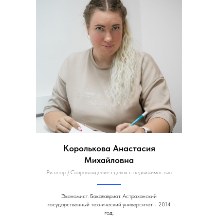
Королькова Анастасия
Михайловна
Риэлтор / Сопровождение сделок с недвижимостью
Экономист. Бакалавриат. Астраханский
государственный технический университет - 2014
год;