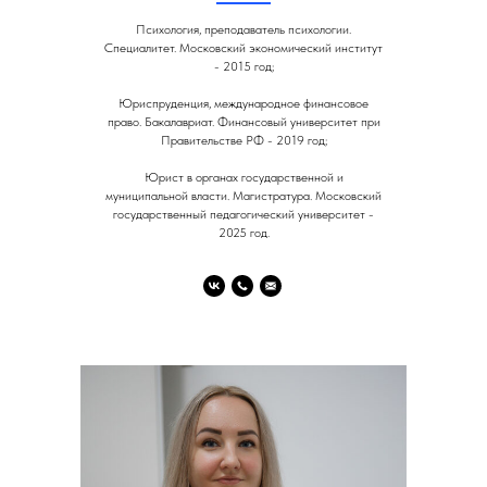
Психология, преподаватель психологии.
Специалитет. Московский экономический институт
- 2015 год;
Юриспруденция, международное финансовое
право. Бакалавриат. Финансовый университет при
Правительстве РФ - 2019 год;
Юрист в органах государственной и
муниципальной власти. Магистратура. Московский
государственный педагогический университет -
2025 год.