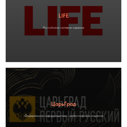
LIFE
Российское сетевое издание
ЦарьГрад
Федеральное информационно- аналитическое издание