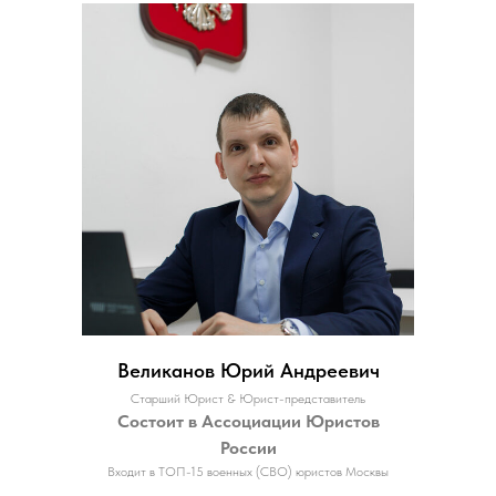
Великанов Юрий Андреевич
Старший Юрист & Юрист-представитель
Состоит в Ассоциации Юристов
России
Входит в ТОП-15 военных (СВО) юристов Москвы