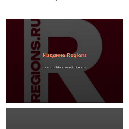
Издание Regions
Новости Московской области