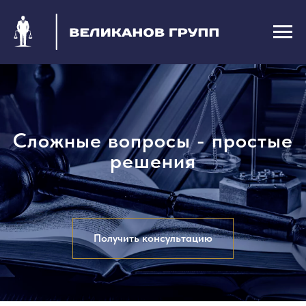
Сложные вопросы - простые
решения
Получить консультацию