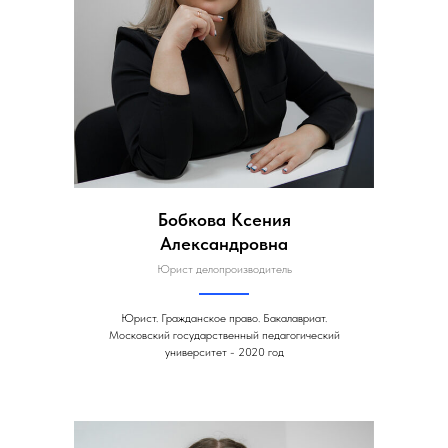
Бобкова Ксения
Александровна
Юрист делопроизводитель
Юрист. Гражданское право. Бакалавриат.
Московский государственный педагогический
университет - 2020 год