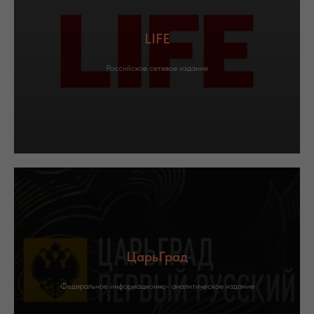
LIFE
Российское сетевое издание
ЦарьГрад
Федеральное информационно- аналитическое издание