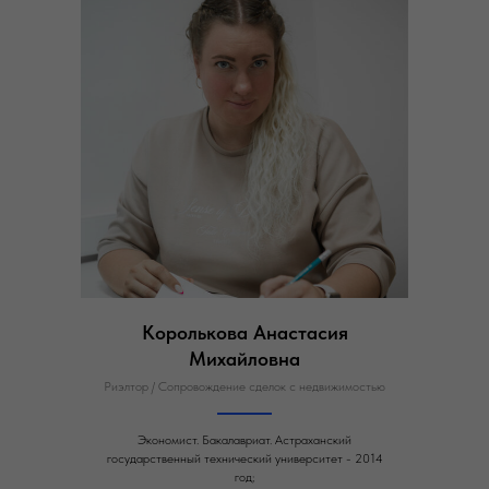
Королькова Анастасия
Михайловна
Риэлтор / Сопровождение сделок с недвижимостью
Экономист. Бакалавриат. Астраханский
государственный технический университет - 2014
год;