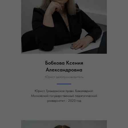
Бобкова Ксения
Александровна
Юрист делопроизводитель
Юрист. Гражданское право. Бакалавриат.
Московский государственный педагогический
университет - 2020 год