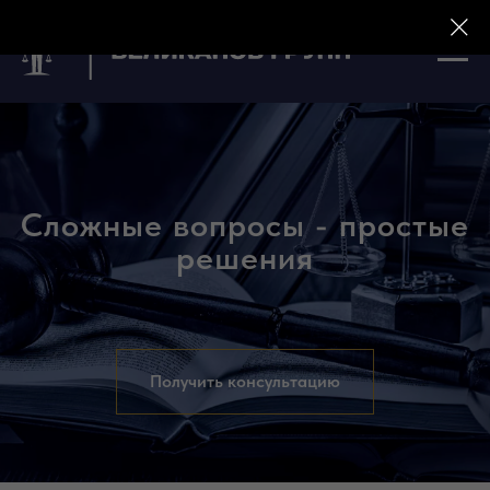
Сложные вопросы - простые
решения
Получить консультацию