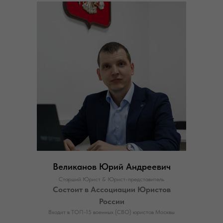
Великанов Юрий Андреевич
Старший Юрист & Юрист-представитель
Состоит в Ассоциации Юристов
России
Входит в ТОП-15 военных (СВО) юристов Москвы