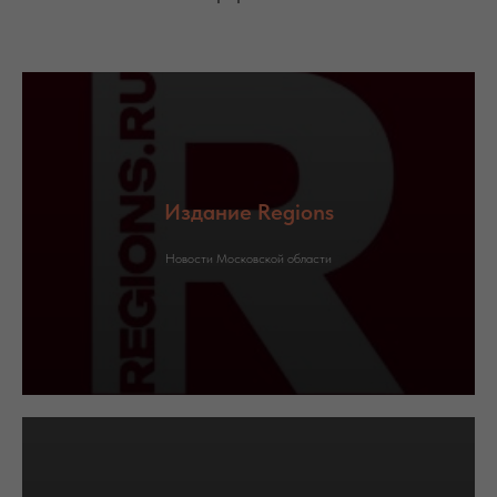
Издание Regions
Новости Московской области