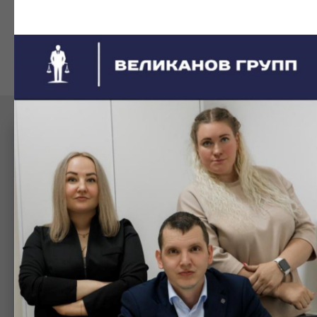
Получить консультацию
Пожалуйста, оставьте свои контактные
данные. Наши юристы свяжутся с вами
в ближайшее время.
Номер телефона