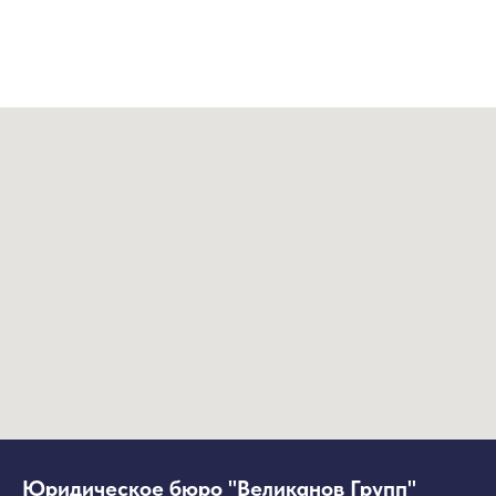
Юридическое бюро "Великанов Групп"