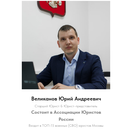
Великанов Юрий Андреевич
Старший Юрист & Юрист-представитель
Состоит в Ассоциации Юристов
России
Входит в ТОП-15 военных (СВО) юристов Москвы