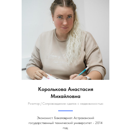
Королькова Анастасия
Михайловна
Риэлтор / Сопровождение сделок с недвижимостью
Экономист. Бакалавриат. Астраханский
государственный технический университет - 2014
год;