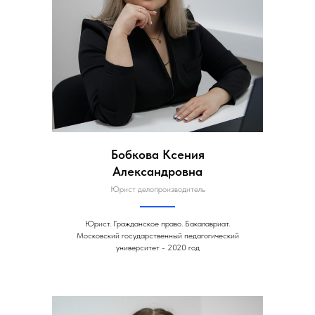
Бобкова Ксения
Александровна
Юрист делопроизводитель
Юрист. Гражданское право. Бакалавриат.
Московский государственный педагогический
университет - 2020 год