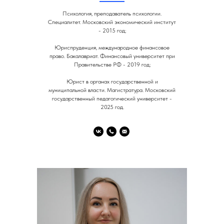
Психология, преподаватель психологии.
Специалитет. Московский экономический институт
- 2015 год;
Юриспруденция, международное финансовое
право. Бакалавриат. Финансовый университет при
Правительстве РФ - 2019 год;
Юрист в органах государственной и
муниципальной власти. Магистратура. Московский
государственный педагогический университет -
2025 год.