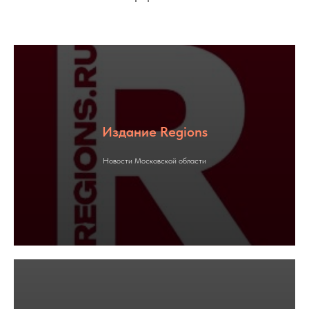
Издание Regions
Новости Московской области