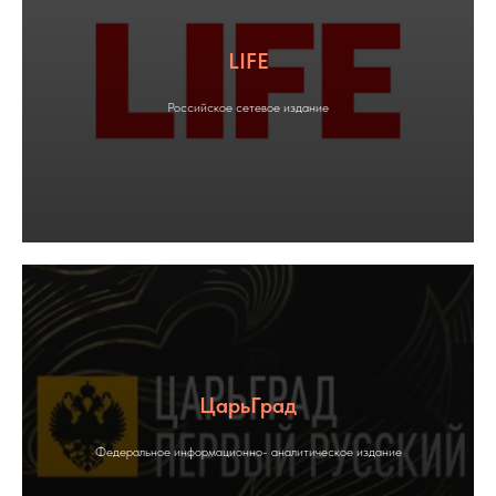
LIFE
Российское сетевое издание
ЦарьГрад
Федеральное информационно- аналитическое издание