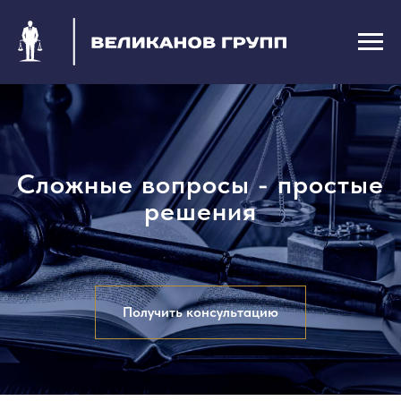
Сложные вопросы - простые
решения
Получить консультацию