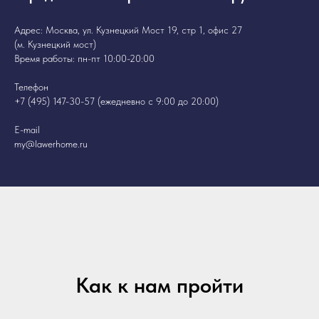
Адрес: Москва, ул. Кузнецкий Мост 19, стр 1, офис 27
(м. Кузнецкий мост)
Время работы: пн-пт 10:00-20:00
Телефон
+7 (495) 147-30-57
(ежедневно с 9:00 до 20:00)
E-mail
my@lawerhome.ru
Как к нам пройти