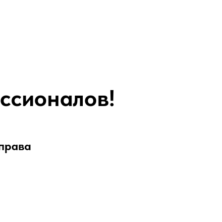
ссионалов!
 права