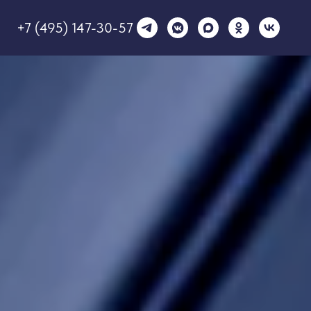
+7 (495) 147-30-57