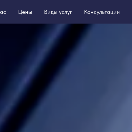
ас
Цены
Виды услуг
Консультации