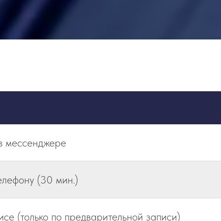
 в мессенджере
елефону (30 мин.)
исе (только по предварительной записи)