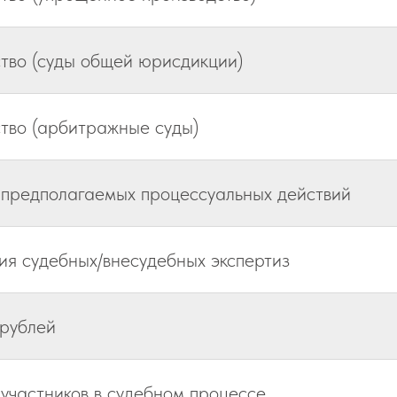
тво (суды общей юрисдикции)
тво (арбитражные суды)
 предполагаемых процессуальных действий
я судебных/внесудебных экспертиз
 рублей
 участников в судебном процессе