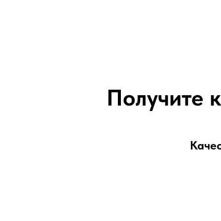
Получите 
Качес